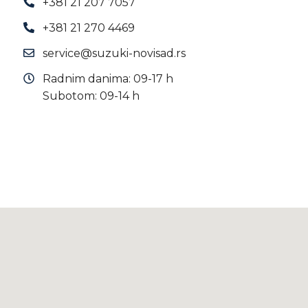
+381 21 207 7057
+381 21 270 4469
service@suzuki-novisad.rs
Radnim danima: 09-17 h
Subotom: 09-14 h