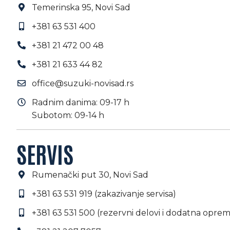
Temerinska 95, Novi Sad
+381 63 531 400
+381 21 472 00 48
+381 21 633 44 82
office@suzuki-novisad.rs
Radnim danima: 09-17 h
Subotom: 09-14 h
SERVIS
Rumenački put 30, Novi Sad
+381 63 531 919 (zakazivanje servisa)
+381 63 531 500 (rezervni delovi i dodatna oprem